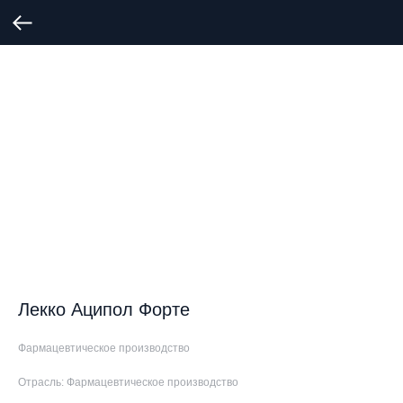
Лекко Аципол Форте
Фармацевтическое производство
Отрасль: Фармацевтическое производство