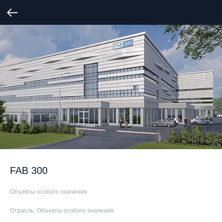
FAB 300
Объекты особого значения
Отрасль: Объекты особого значения