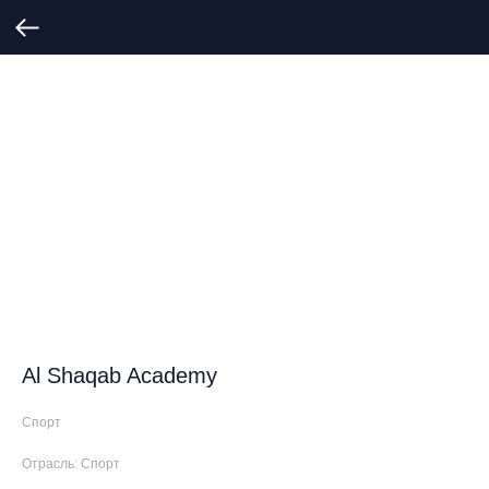
Al Shaqab Academy
Спорт
Отрасль: Спорт