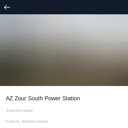
AZ Zour South Power Station
Электростанции
Отрасль: Электростанции