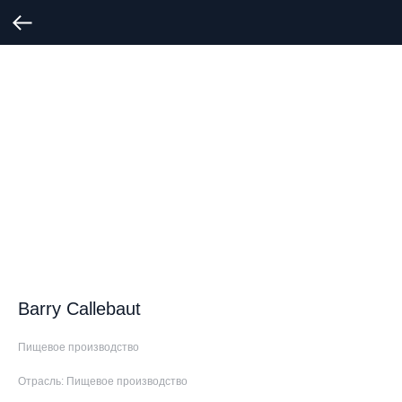
Barry Callebaut
Пищевое производство
Отрасль: Пищевое производство