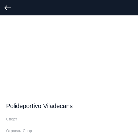
Polideportivo Viladecans
Спорт
Отрасль: Спорт