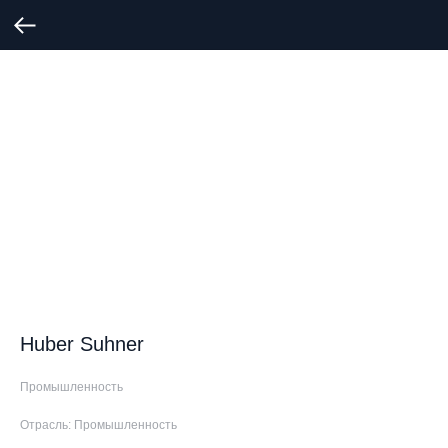
Huber Suhner
Промышленность
Отрасль: Промышленность