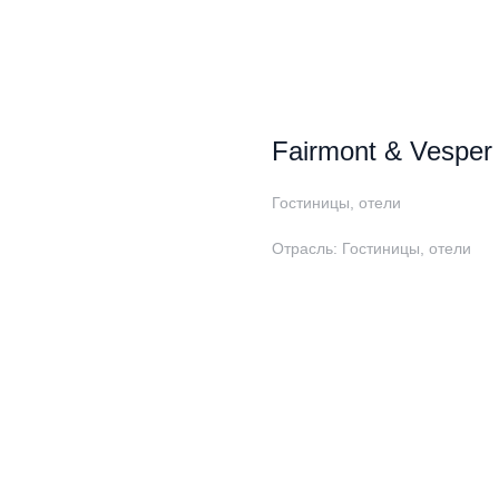
Fairmont & Vesper
Гостиницы, отели
Отрасль: Гостиницы, отели