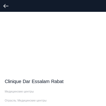
Clinique Dar Essalam Rabat
Медицинские центры
Отрасль: Медицинские центры