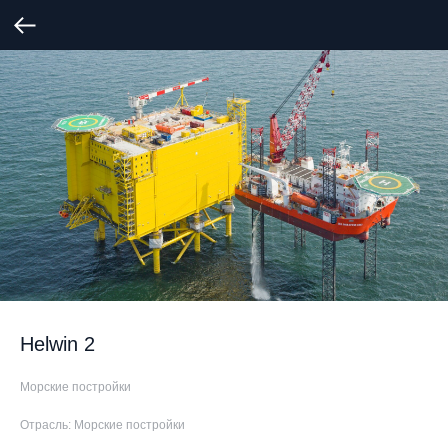
Helwin 2
Морские постройки
Отрасль: Морские постройки