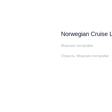
Norwegian Cruise 
Морские постройки
Отрасль: Морские постройки