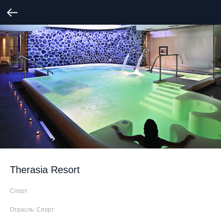
Therasia Resort
Спорт
Отрасль: Спорт