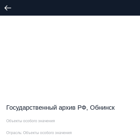
Государственный архив РФ, Обнинск
Объекты особого значения
Отрасль: Объекты особого значения