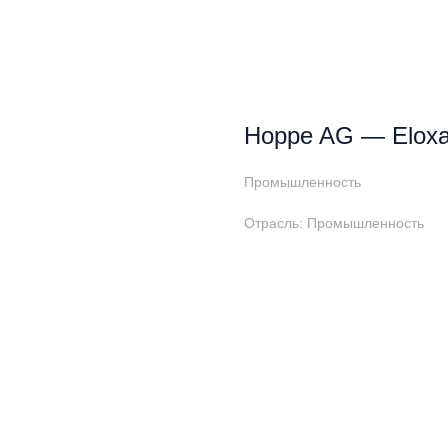
Hoppe AG — Eloxal
Промышленность
Отрасль: Промышленность