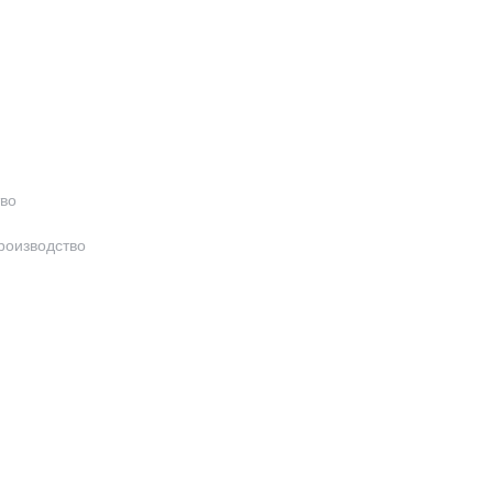
во
роизводство