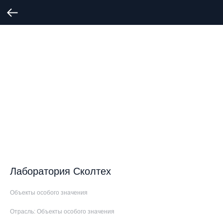
Лаборатория Сколтех
Объекты особого значения
Отрасль: Объекты особого значения